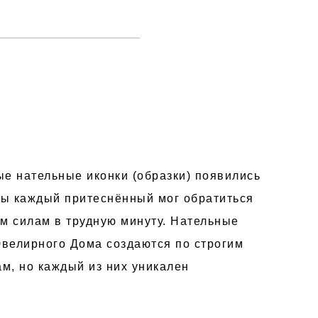
ые нательные иконки (образки) появились
бы каждый притеснённый мог обратиться
м силам в трудную минуту. Нательные
Ювелирного Дома создаются по строгим
м, но каждый из них уникален