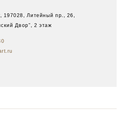
, 197028, Литейный пр., 26,
ский Двор", 2 этаж
30
rt.ru