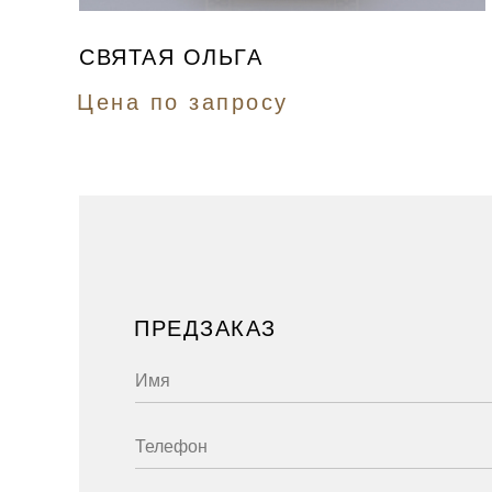
СВЯТАЯ ОЛЬГА
Цена по запросу
ПРЕДЗАКАЗ