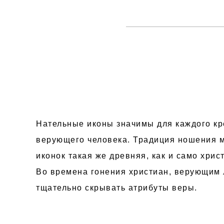
Нательные иконы значимы для каждого к
верующего человека. Традиция ношения 
иконок такая же древняя, как и само хрис
Во времена гонения христиан, верующим
тщательно скрывать атрибуты веры.