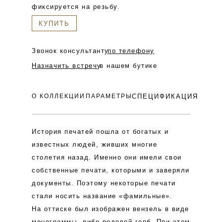
фиксируется на резьбу.
КУПИТЬ
Звонок консультанту
по телефону
Назначить встречу
в нашем бутике
О КОЛЛЕКЦИИ
ПАРАМЕТРЫ
СПЕЦИФИКАЦИЯ
История печатей пошла от богатых и
известных людей, живших многие
столетия назад. Именно они имели свои
собственные печати, которыми и заверяли
документы. Поэтому некоторые печати
стали носить название «фамильные».
На оттиске был изображен вензель в виде
монограммы, либо родовой герб. При этом