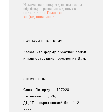
Нажимая на кнопку, я даю согласие на
обработку персональных данных в
соответствии с
Политикой
конфиденциальности
.
НАЗНАЧИТЬ ВСТРЕЧУ
Заполните форму обратной связи
и наш сотрудник перезвонит Вам.
SHOW ROOM
Санкт-Петербург, 197028,
Литейный пр., 26,
ДЦ "Преображенский Двор", 2
этаж