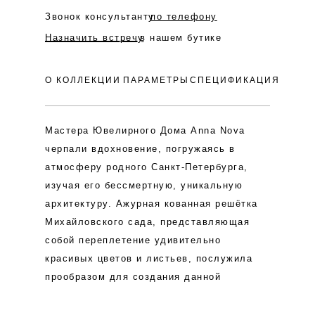
Звонок консультанту
по телефону
Назначить встречу
в нашем бутике
О КОЛЛЕКЦИИ
ПАРАМЕТРЫ
СПЕЦИФИКАЦИЯ
Мастера Ювелирного Дома Anna Nova
черпали вдохновение, погружаясь в
атмосферу родного Санкт-Петербурга,
изучая его бессмертную, уникальную
архитектуру. Ажурная кованная решётка
Михайловского сада, представляющая
собой переплетение удивительно
красивых цветов и листьев, послужила
прообразом для создания данной
коллекции.